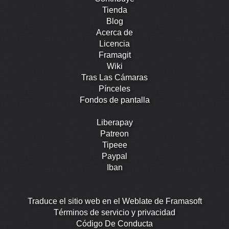
Tienda
Blog
Acerca de
Licencia
Framagit
Wiki
Tras Las Cámaras
Pínceles
Fondos de pantalla
Liberapay
Patreon
Tipeee
Paypal
Iban
Traduce el sitio web en el Weblate de Framasoft
Términos de servicio y privacidad
Código De Conducta