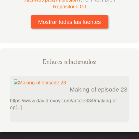
(JPG, PNG, PDF...)
Repositorio Git
Mostrar todas las fuentes
Enlaces relacionados:
Making-of episode 23
https://www.davidrevoy.com/article334/making-of-
ep[...]