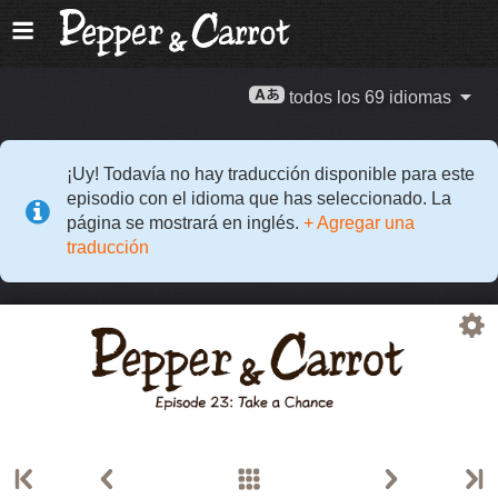
todos los 69 idiomas
¡Uy! Todavía no hay traducción disponible para este
episodio con el idioma que has seleccionado. La
página se mostrará en inglés.
+ Agregar una
traducción