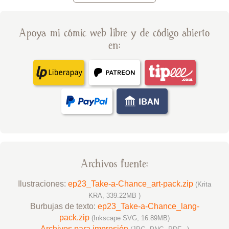
Apoya mi cómic web libre y de código abierto
en:
Archivos fuente:
Ilustraciones:
ep23_Take-a-Chance_art-pack.zip
(Krita
KRA, 339.22MB )
Burbujas de texto:
ep23_Take-a-Chance_lang-
pack.zip
(Inkscape SVG, 16.89MB)
Archivos para impresión