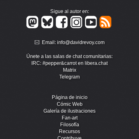
Sigue al autor en:
Email:
info@davidrevoy.com
Únete a las salas de chat comunitarias:
IRC: #pepper&carrot en libera.chat
Matrix
Telegram
Página de inicio
Cómic Web
Galería de ilustraciones
Fan-art
Filosofía
Recursos
Contribuye