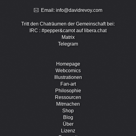
Email:
info@davidrevoy.com
Tritt den Chaträumen der Gemeinschaft bei:
IRC : #pepper&carrot auf libera.chat
Matrix
Telegram
Homepage
Webcomics
Illustrationen
Fan-art
Philosophie
Ressourcen
Mitmachen
Shop
Blog
Über
Lizenz