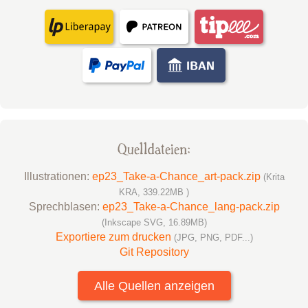
Quelldateien:
Illustrationen:
ep23_Take-a-Chance_art-pack.zip
(Krita
KRA, 339.22MB )
Sprechblasen:
ep23_Take-a-Chance_lang-pack.zip
(Inkscape SVG, 16.89MB)
Exportiere zum drucken
(JPG, PNG, PDF...)
Git Repository
Alle Quellen anzeigen