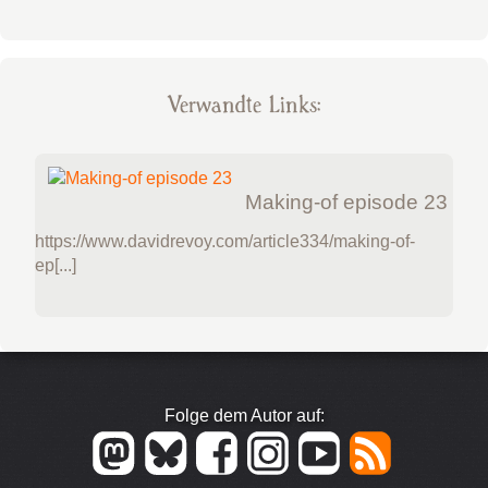
Verwandte Links:
Making-of episode 23
https://www.davidrevoy.com/article334/making-of-
ep[...]
Folge dem Autor auf: