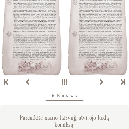
Nuorašas
Paremkite mano laisvąjį atvirojo kodą
komiksą: