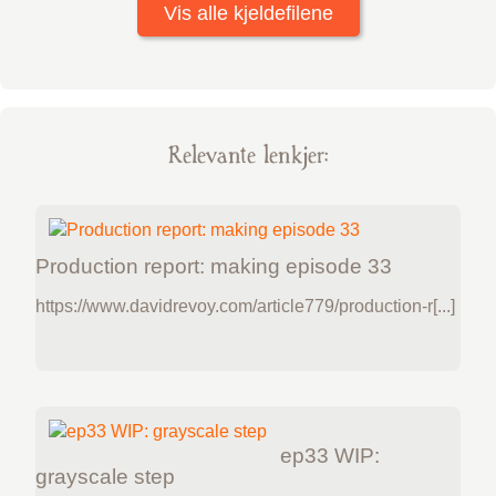
Vis alle kjeldefilene
Relevante lenkjer:
Production report: making episode 33
https://www.davidrevoy.com/article779/production-r[...]
ep33 WIP:
grayscale step