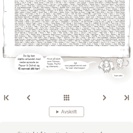
Avskrift