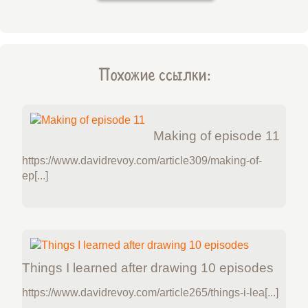
Похожие ссылки:
Making of episode 11
https://www.davidrevoy.com/article309/making-of-
ep[...]
Things I learned after drawing 10 episodes
https://www.davidrevoy.com/article265/things-i-lea[...]