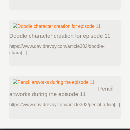
Doodle character creation for episode 11
https://www.davidrevoy.com/article302/doodle-
chara[...]
Pencil
artworks during the episode 11
https://www.davidrevoy.com/article303/pencil-artwo[...]