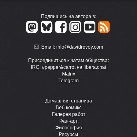
Подпишись на автора в:
Email:
info@davidrevoy.com
Присоединиться к чатам общества:
IRC: #pepper&carrot на libera.chat
Matrix
Telegram
Домашняя страница
Веб-комикс
Галерея работ
Фан-арт
Философия
Ресурсы