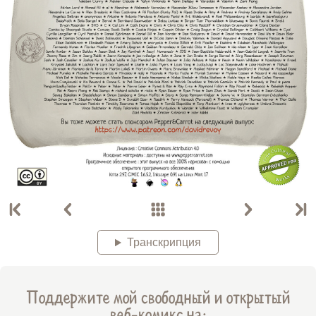
Транскрипция
Поддержите мой свободный и открытый
веб-комикс на: