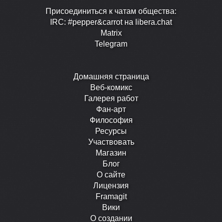
Присоединиться к чатам общества:
IRC: #pepper&carrot на libera.chat
Matrix
Telegram
Домашняя страница
Веб-комикс
Галерея работ
Фан-арт
Философия
Ресурсы
Участвовать
Магазин
Блог
О сайте
Лицензия
Framagit
Вики
О создании