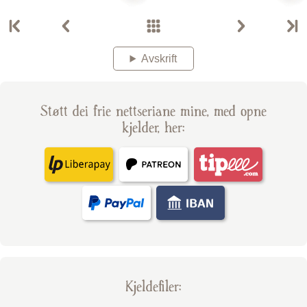
Avskrift
Støtt dei frie nettseriane mine, med opne
kjelder, her:
Kjelde­filer: