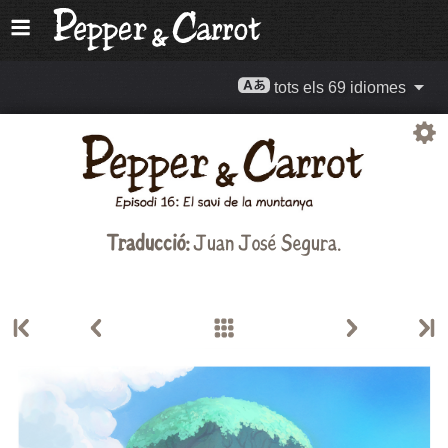
tots els 69 idiomes
Traducció:
Juan José Segura.