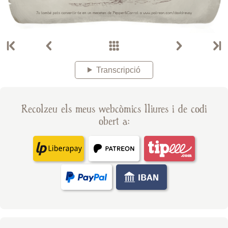
Transcripció
Recolzeu els meus webcòmics lliures i de codi
obert a: