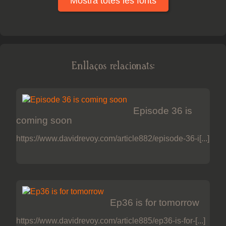
Mostra totes les fonts
Enllaços relacionats:
Episode 36 is
coming soon
https://www.davidrevoy.com/article882/episode-36-i[...]
Ep36 is for tomorrow
https://www.davidrevoy.com/article885/ep36-is-for-[...]