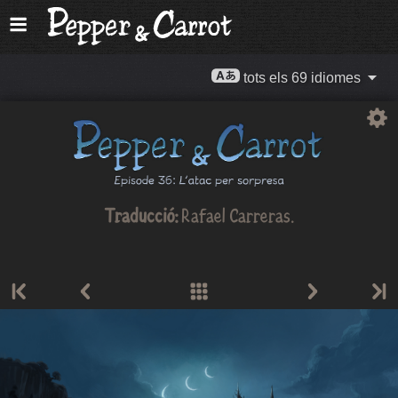
tots els 69 idiomes
Traducció:
Rafael Carreras
.