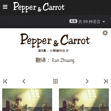
共 69 种语言
翻译：
Ran Zhuang
.