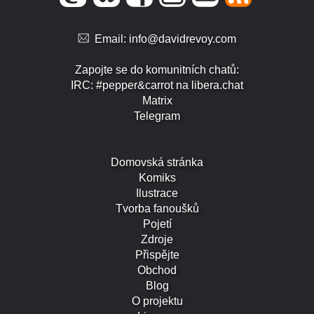
Email:
info@davidrevoy.com
Zapojte se do komunitních chatů:
IRC: #pepper&carrot na libera.chat
Matrix
Telegram
Domovská stránka
Komiks
Ilustrace
Tvorba fanoušků
Pojetí
Zdroje
Přispějte
Obchod
Blog
O projektu