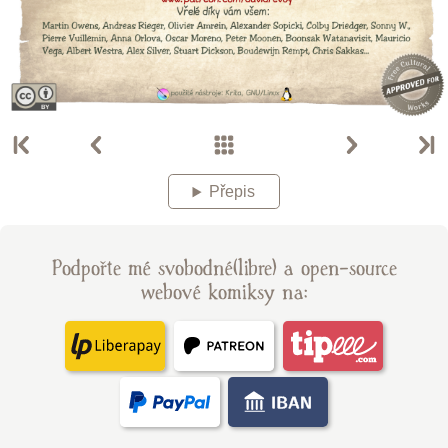
Přepis
Podpořte mé svobodné(libre) a open-source
webové komiksy na: