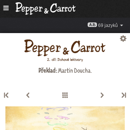
69 jazyků
Překlad:
Martin Doucha.