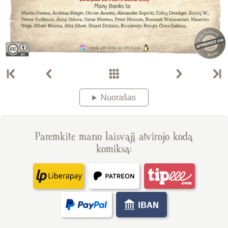
Nuorašas
Paremkite mano laisvąjį atvirojo kodą
komiksą: