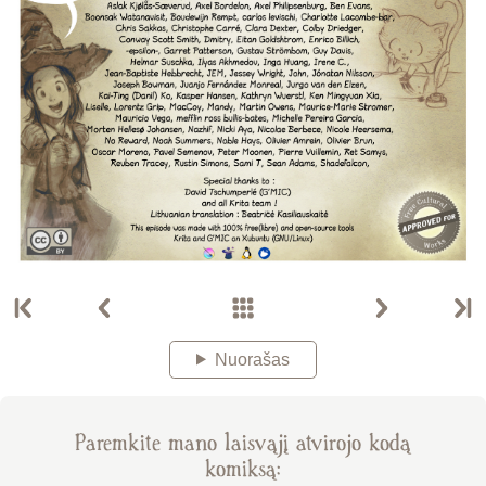
Nuorašas
Paremkite mano laisvąjį atvirojo kodą
komiksą: