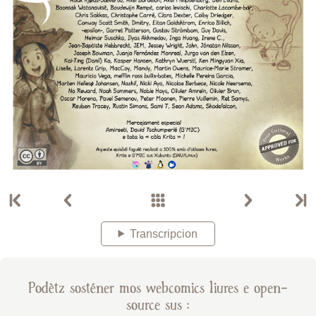
Transcripcion
Podètz sosténer mos webcomics liures e open-
source sus :