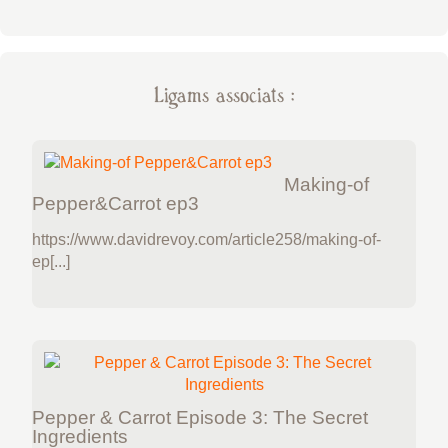
Ligams associats :
Making-of
Pepper&Carrot ep3
https://www.davidrevoy.com/article258/making-of-
ep[...]
Pepper & Carrot Episode 3: The Secret
Ingredients