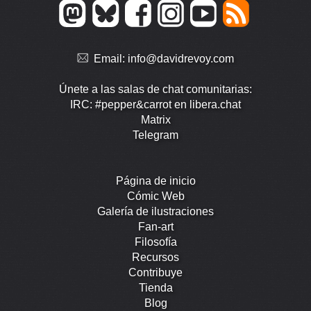
Email:
info@davidrevoy.com
Únete a las salas de chat comunitarias:
IRC: #pepper&carrot en libera.chat
Matrix
Telegram
Página de inicio
Cómic Web
Galería de ilustraciones
Fan-art
Filosofía
Recursos
Contribuye
Tienda
Blog