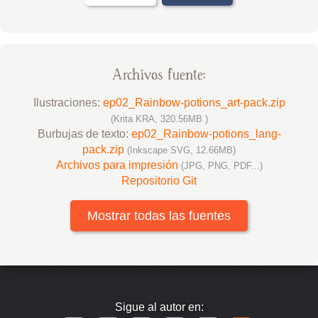
Archivos fuente:
Ilustraciones:
ep02_Rainbow-potions_art-pack.zip
(Krita KRA, 320.56MB )
Burbujas de texto:
ep02_Rainbow-potions_lang-
pack.zip
(Inkscape SVG, 12.66MB)
Archivos para impresión
(JPG, PNG, PDF...)
Repositorio Git
Mostrar todas las fuentes
Sigue al autor en: