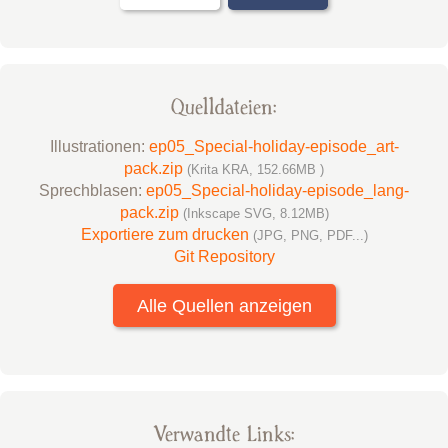
Quelldateien:
Illustrationen:
ep05_Special-holiday-episode_art-
pack.zip
(Krita KRA, 152.66MB )
Sprechblasen:
ep05_Special-holiday-episode_lang-
pack.zip
(Inkscape SVG, 8.12MB)
Exportiere zum drucken
(JPG, PNG, PDF...)
Git Repository
Alle Quellen anzeigen
Verwandte Links: