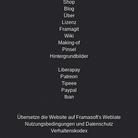
Shop
Blog
Über
Lizenz
Framagit
Wiki
Making-of
Pinsel
Hintergrundbilder
Liberapay
Patreon
Tipeee
Paypal
Iban
Übersetze die Website auf Framasoft's Weblate
Nutzungsbedingungen und Datenschutz
Verhaltenskodex