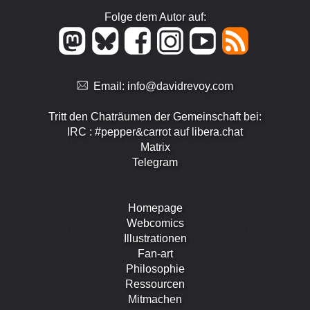
Folge dem Autor auf:
Email:
info@davidrevoy.com
Tritt den Chaträumen der Gemeinschaft bei:
IRC : #pepper&carrot auf libera.chat
Matrix
Telegram
Homepage
Webcomics
Illustrationen
Fan-art
Philosophie
Ressourcen
Mitmachen