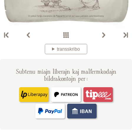
transskribo
Subtenu miajn liberajn kaj malfermkodajn
bildrakontojn per :