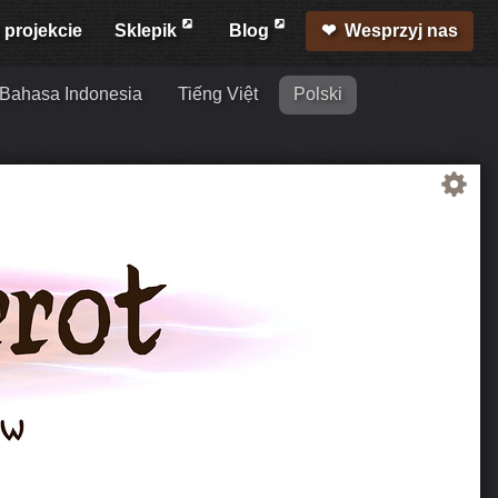
 projekcie
Sklepik
Blog
Wesprzyj nas
Bahasa Indonesia
Tiếng Việt
Polski