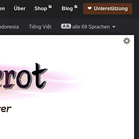
en
Über
Shop
Blog
Unterstützung
ndonesia
Tiếng Việt
alle 69 Sprachen