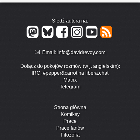
Śledź autora na:
Email:
info@davidrevoy.com
Dołącz do pokojów rozmów (w j. angielskim):
IRC: #pepper&carrot na libera.chat
Matrix
Telegram
Strona główna
Komiksy
Prace
Prace fanów
Filozofia