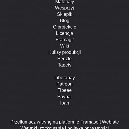
Materiały
Wesprzyj
Sklepik
Blog
O projekcie
Licencja
Framagit
Wiki
Kulisy produkcji
Pędzle
Tapety
Liberapay
Patreon
Tipeee
Paypal
Iban
Przetłumacz witrynę na platformie Framasoft Weblate
Warunki użytkowania i polityka prywatności