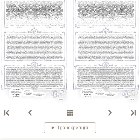
Транскрипція