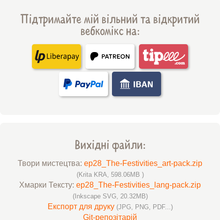
Підтримайте мій вільний та відкритий
вебкомікс на:
Вихідні файли:
Твори мистецтва:
ep28_The-Festivities_art-pack.zip
(Krita KRA, 598.06MB )
Хмарки Тексту:
ep28_The-Festivities_lang-pack.zip
(Inkscape SVG, 20.32MB)
Експорт для друку
(JPG, PNG, PDF...)
Git-репозітарій