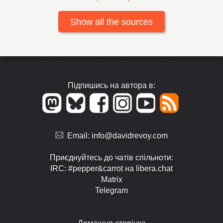
Show all the sources
Підпишись на автора в:
Email:
info@davidrevoy.com
Приєднуйтесь до чатів спільноти:
IRC: #pepper&carrot на libera.chat
Matrix
Telegram