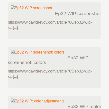
Ep32 WIP screenshot
https://www.davidrevoy.com/article760/ep32-wip-
scr[...]
Ep32 WIP
screenshot: colors
https://www.davidrevoy.com/article765/ep32-wip-
scr[...]
Ep32 WIP: color