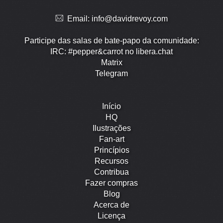
Email:
info@davidrevoy.com
Participe das salas de bate-papo da comunidade:
IRC: #pepper&carrot no libera.chat
Matrix
Telegram
Início
HQ
Ilustrações
Fan-art
Princípios
Recursos
Contribua
Fazer compras
Blog
Acerca de
Licença