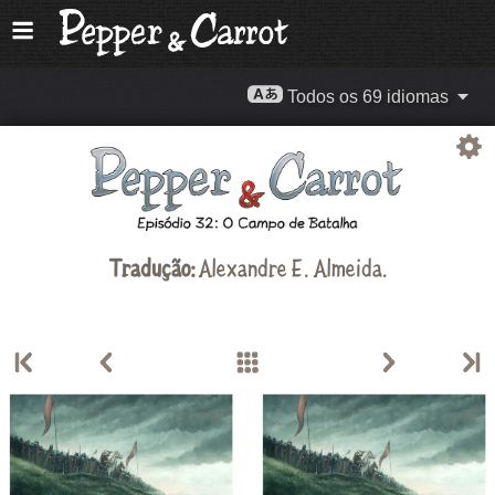
Todos os 69 idiomas
Tradução:
Alexandre E. Almeida
.