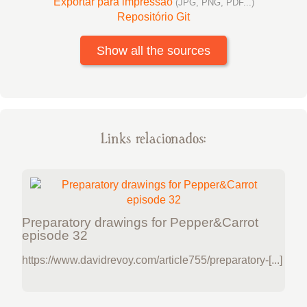
Exportar para impressão
(JPG, PNG, PDF...)
Repositório Git
Show all the sources
Links relacionados:
Preparatory drawings for Pepper&Carrot
episode 32
https://www.davidrevoy.com/article755/preparatory-[...]