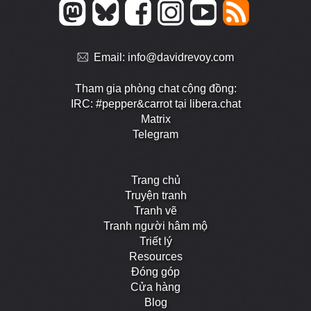
Email:
info@davidrevoy.com
Tham gia phòng chat cộng đồng:
IRC: #pepper&carrot tại libera.chat
Matrix
Telegram
Trang chủ
Truyện tranh
Tranh vẽ
Tranh người hâm mộ
Triết lý
Resources
Đóng góp
Cửa hàng
Blog