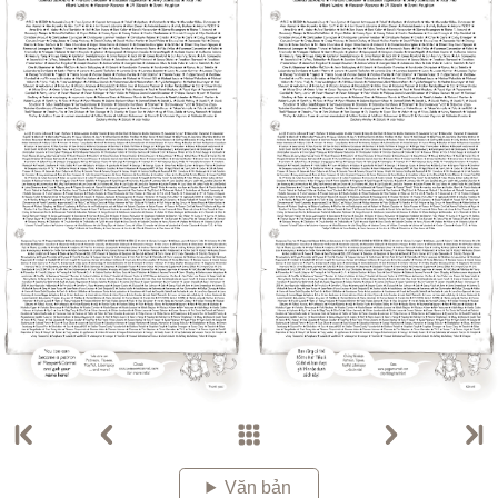
Văn bản