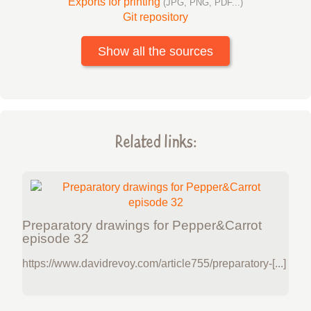
Exports for printing
(JPG, PNG, PDF...)
Git repository
Show all the sources
Related links:
Preparatory drawings for Pepper&Carrot
episode 32
https://www.davidrevoy.com/article755/preparatory-[...]