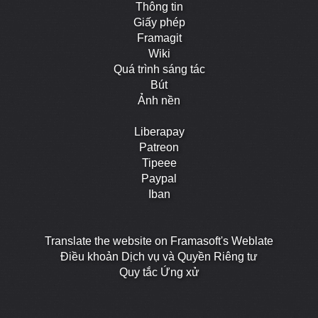
Thông tin
Giấy phép
Framagit
Wiki
Quá trình sáng tác
Bút
Ảnh nền
Liberapay
Patreon
Tipeee
Paypal
Iban
Translate the website on Framasoft's Weblate
Điều khoản Dịch vụ và Quyền Riêng tư
Quy tắc Ứng xử