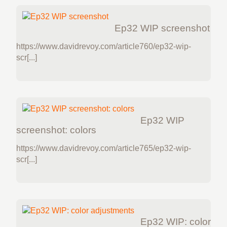
Ep32 WIP screenshot
https://www.davidrevoy.com/article760/ep32-wip-
scr[...]
Ep32 WIP
screenshot: colors
https://www.davidrevoy.com/article765/ep32-wip-
scr[...]
Ep32 WIP: color