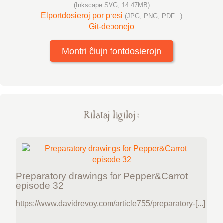
(Inkscape SVG, 14.47MB)
Elportdosieroj por presi
(JPG, PNG, PDF...)
Git-deponejo
Montri ĉiujn fontdosierojn
Rilataj ligiloj :
Preparatory drawings for Pepper&Carrot
episode 32
https://www.davidrevoy.com/article755/preparatory-[...]