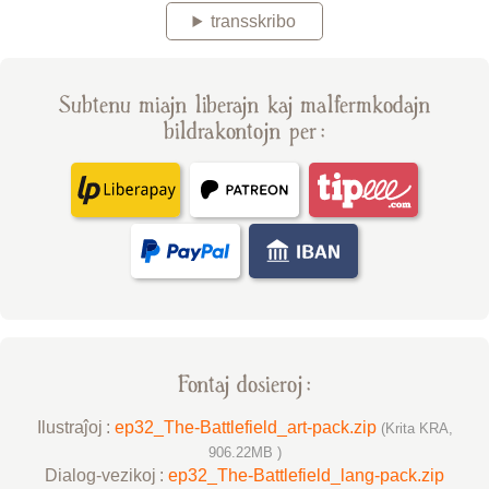
transskribo
Subtenu miajn liberajn kaj malfermkodajn
bildrakontojn per :
Fontaj dosieroj :
Ilustraĵoj :
ep32_The-Battlefield_art-pack.zip
(Krita KRA,
906.22MB )
Dialog-vezikoj :
ep32_The-Battlefield_lang-pack.zip