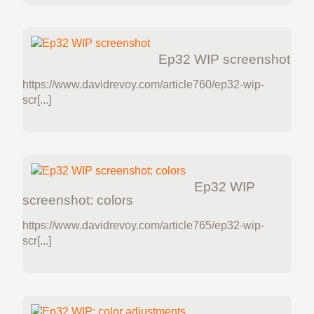
Ep32 WIP screenshot
https://www.davidrevoy.com/article760/ep32-wip-
scr[...]
Ep32 WIP
screenshot: colors
https://www.davidrevoy.com/article765/ep32-wip-
scr[...]