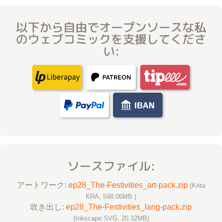
以下から自由でオープンソースな私
のウェブコミックを支援してくださ
い:
ソースファイル:
アートワーク:
ep28_The-Festivities_art-pack.zip
(Krita
KRA, 598.06MB )
吹き出し:
ep28_The-Festivities_lang-pack.zip
(Inkscape SVG, 20.32MB)