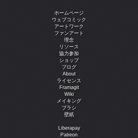
ホームページ
ウェブコミック
アートワーク
ファンアート
理念
リソース
協力参加
ショップ
ブログ
About
ライセンス
Framagit
Wiki
メイキング
ブラシ
壁紙
Liberapay
Patreon