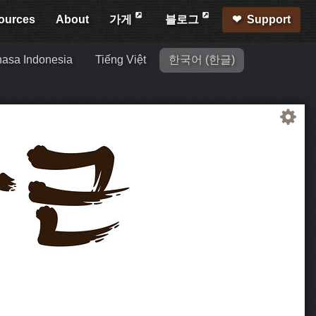
ources
About
가게
블로그
Support
asa Indonesia
Tiếng Việt
한국어 (한글)