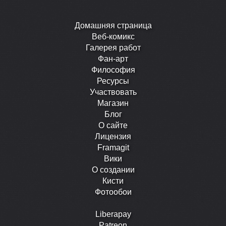
Домашняя страница
Веб-комикс
Галерея работ
Фан-арт
Философия
Ресурсы
Участвовать
Магазин
Блог
О сайте
Лицензия
Framagit
Вики
О создании
Кисти
Фотообои
Liberapay
Patreon