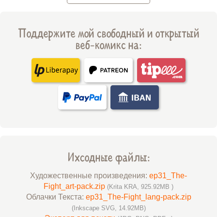
Поддержите мой свободный и открытый
веб-комикс на:
Ихсодные файлы:
Художественные произведения:
ep31_The-
Fight_art-pack.zip
(Krita KRA, 925.92MB )
Облачки Текста:
ep31_The-Fight_lang-pack.zip
(Inkscape SVG, 14.92MB)