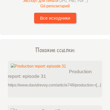
Экспорт для печати
(JPG, PNG, PDF...)
Git-репозитарий
Все исходники
Похожие ссылки:
Production
report: episode 31
https://www.davidrevoy.com/article748/production-r[...]