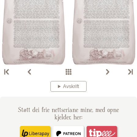
Avskrift
Støtt dei frie nettseriane mine, med opne
kjelder, her: