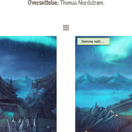
Oversettelse:
Thomas Nordstrøm
.