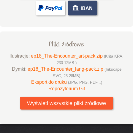
Pliki źródłowe:
Ilustracje:
ep18_The-Encounter_art-pack.zip
(Krita KRA,
230.12MB )
Dymki:
ep18_The-Encounter_lang-pack.zip
(Inkscape
SVG, 23.28MB)
Eksport do druku
(JPG, PNG, PDF...)
Repozytorium Git
Wyświetl wszystkie pliki źródłowe