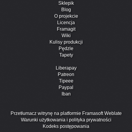
Sklepik
Blog
O projekcie
Licencja
Framagit
Wiki
Kulisy produkcji
Pędzle
Tapety
Liberapay
Patreon
Tipeee
Paypal
Iban
Przetłumacz witrynę na platformie Framasoft Weblate
Warunki użytkowania i polityka prywatności
Kodeks postępowania