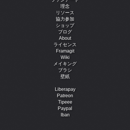
理念
リソース
協力参加
ショップ
ブログ
About
ライセンス
Framagit
Wiki
メイキング
ブラシ
壁紙
Liberapay
Patreon
Tipeee
Paypal
Iban