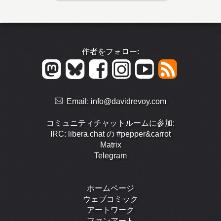
作者をフォロー:
Email:
info@davidrevoy.com
コミュニティチャットルームに参加:
IRC: libera.chat の #pepper&carrot
Matrix
Telegram
ホームページ
ウェブコミック
アートワーク
ファンアート