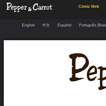
Cómic Web
English
中文
Español
Português (Bras