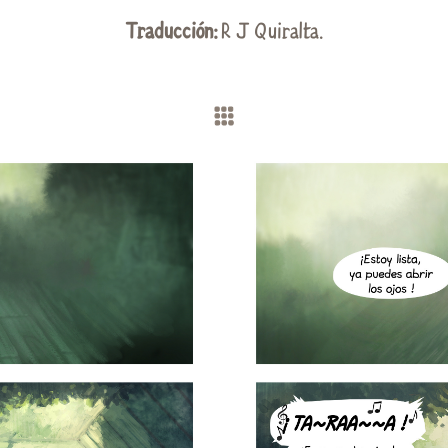
Traducción:
R J Quiralta
.