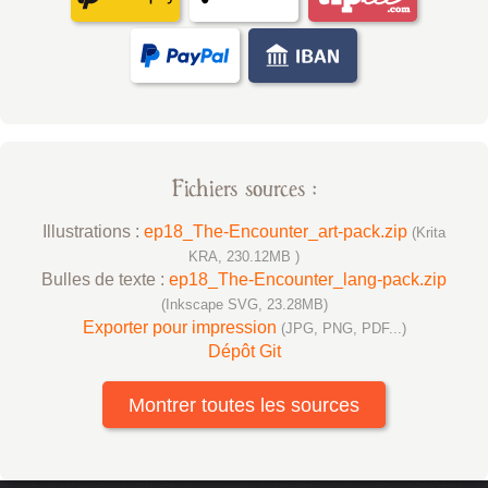
Fichiers sources :
Illustrations :
ep18_The-Encounter_art-pack.zip
(Krita
KRA, 230.12MB )
Bulles de texte :
ep18_The-Encounter_lang-pack.zip
(Inkscape SVG, 23.28MB)
Exporter pour impression
(JPG, PNG, PDF...)
Dépôt Git
Montrer toutes les sources