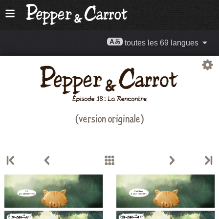
toutes les 69 langues
(version originale)