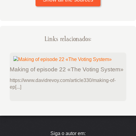
Links relacionados:
Making of episode 22 «The Voting System»
https://www.davidrevoy.com/article330/making-of-
ep[...]
Siga o autor em: