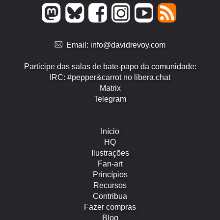
Email:
info@davidrevoy.com
Participe das salas de bate-papo da comunidade:
IRC: #pepper&carrot no libera.chat
Matrix
Telegram
Início
HQ
Ilustrações
Fan-art
Princípios
Recursos
Contribua
Fazer compras
Blog