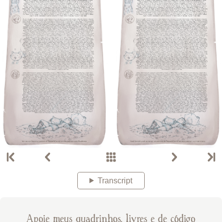
Transcript
Apoie meus quadrinhos, livres e de código