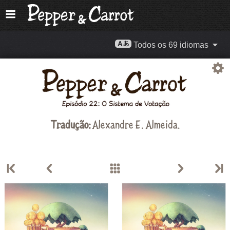
Todos os 69 idiomas
Tradução:
Alexandre E. Almeida
.