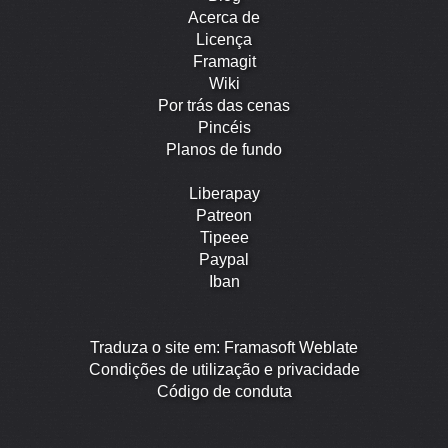
Acerca de
Licença
Framagit
Wiki
Por trás das cenas
Pincéis
Planos de fundo
Liberapay
Patreon
Tipeee
Paypal
Iban
Traduza o site em: Framasoft Weblate
Condições de utilização e privacidade
Código de conduta