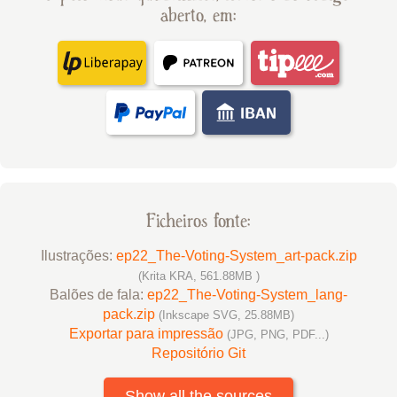
aberto, em:
Ficheiros fonte:
Ilustrações:
ep22_The-Voting-System_art-pack.zip
(Krita KRA, 561.88MB )
Balões de fala:
ep22_The-Voting-System_lang-
pack.zip
(Inkscape SVG, 25.88MB)
Exportar para impressão
(JPG, PNG, PDF...)
Repositório Git
Show all the sources