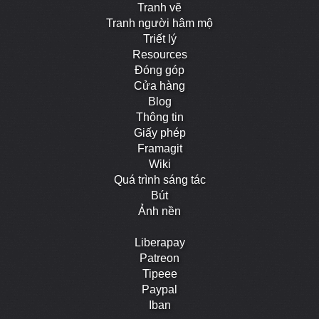
Tranh vẽ
Tranh người hâm mộ
Triết lý
Resources
Đóng góp
Cửa hàng
Blog
Thông tin
Giấy phép
Framagit
Wiki
Quá trình sáng tác
Bút
Ảnh nền
Liberapay
Patreon
Tipeee
Paypal
Iban