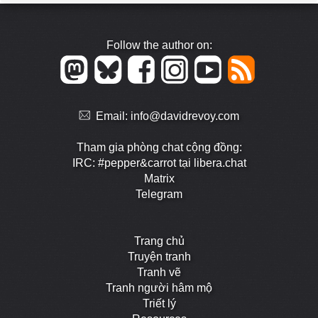
Follow the author on:
Email:
info@davidrevoy.com
Tham gia phòng chat cộng đồng:
IRC: #pepper&carrot tại libera.chat
Matrix
Telegram
Trang chủ
Truyện tranh
Tranh vẽ
Tranh người hâm mộ
Triết lý