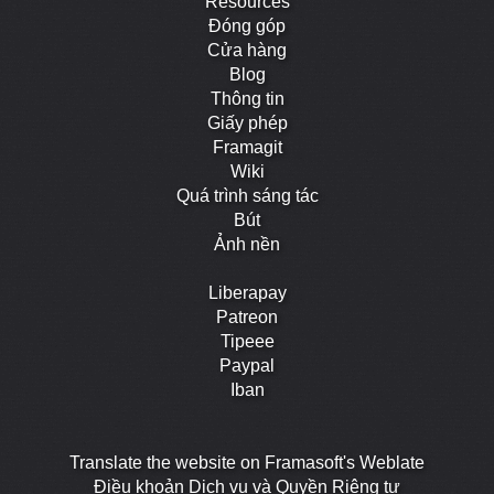
Resources
Đóng góp
Cửa hàng
Blog
Thông tin
Giấy phép
Framagit
Wiki
Quá trình sáng tác
Bút
Ảnh nền
Liberapay
Patreon
Tipeee
Paypal
Iban
Translate the website on Framasoft's Weblate
Điều khoản Dịch vụ và Quyền Riêng tư