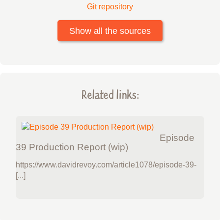
Git repository
Show all the sources
Related links:
Episode
39 Production Report (wip)
https://www.davidrevoy.com/article1078/episode-39-
[...]