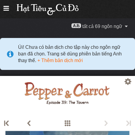
tất cả 69 ngôn ngữ
Úi! Chưa có bản dịch cho tập này cho ngôn ngữ
bạn đã chọn. Trang sẽ dùng phiên bản tiếng Anh
thay thế.
+ Thêm bản dịch mới