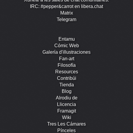
IRC: #pepper&carrot en libera.chat
Matrix
Telegram
Entamu
Cómic Web
Galería d'illustraciones
Fan-art
Filosofía
Resources
Contribúi
Tienda
Blog
Alrodiu de
Llicencia
Framagit
Wiki
Tres Les Cámares
Pínceles