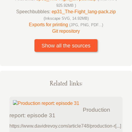
925.92MB )
Speechbubbles:
ep31_The-Fight_lang-pack.zip
(Inkscape SVG, 14.92MB)
Exports for printing
(JPG, PNG, PDF...)
Git repository
Show all the sources
Related links:
Production
report: episode 31
https://www.davidrevoy.com/article748/production-r[...]