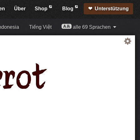
en
Über
Shop
Blog
Unterstützung
ndonesia
Tiếng Việt
alle 69 Sprachen