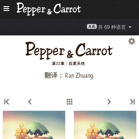
共 69 种语言
翻译：
Ran Zhuang
.