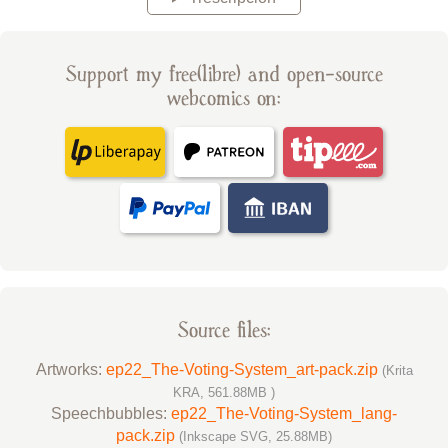
Support my free(libre) and open-source
webcomics on:
Source files:
Artworks:
ep22_The-Voting-System_art-pack.zip
(Krita
KRA, 561.88MB )
Speechbubbles:
ep22_The-Voting-System_lang-
pack.zip
(Inkscape SVG, 25.88MB)