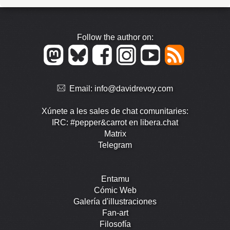
Follow the author on:
Email:
info@davidrevoy.com
Xúnete a les sales de chat comunitaries:
IRC: #pepper&carrot en libera.chat
Matrix
Telegram
Entamu
Cómic Web
Galería d'illustraciones
Fan-art
Filosofía