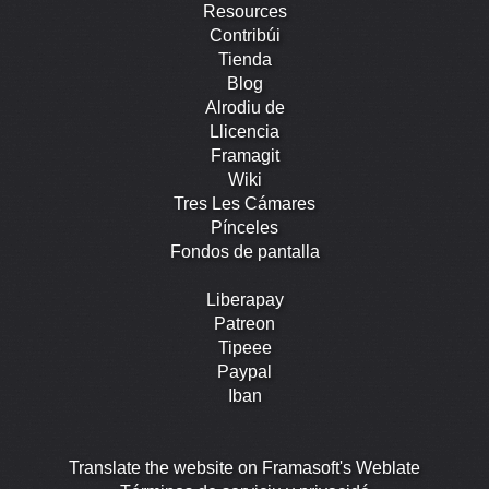
Resources
Contribúi
Tienda
Blog
Alrodiu de
Llicencia
Framagit
Wiki
Tres Les Cámares
Pínceles
Fondos de pantalla
Liberapay
Patreon
Tipeee
Paypal
Iban
Translate the website on Framasoft's Weblate