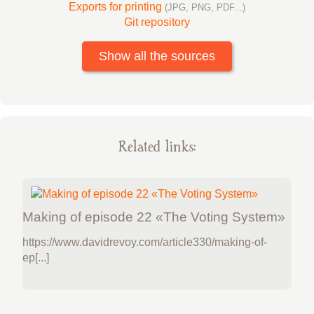
Exports for printing
(JPG, PNG, PDF...)
Git repository
Show all the sources
Related links:
Making of episode 22 «The Voting System»
https://www.davidrevoy.com/article330/making-of-
ep[...]