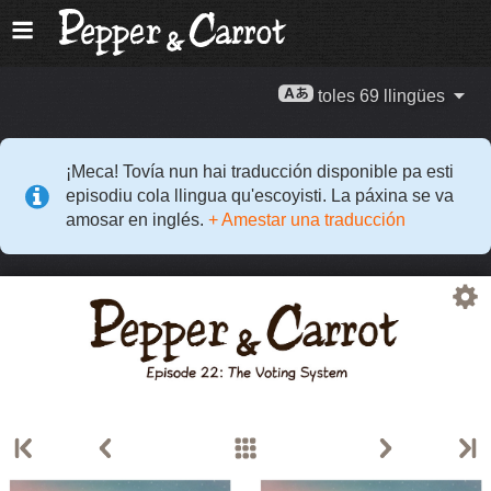
toles 69 llingües
¡Meca! Tovía nun hai traducción disponible pa esti
episodiu cola llingua qu'escoyisti. La páxina se va
amosar en inglés.
+ Amestar una traducción