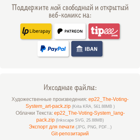
Поддержите мой свободный и открытый
веб-комикс на:
Ихсодные файлы:
Художественные произведения:
ep22_The-Voting-
System_art-pack.zip
(Krita KRA, 561.88MB )
Облачки Текста:
ep22_The-Voting-System_lang-
pack.zip
(Inkscape SVG, 25.88MB)
Экспорт для печати
(JPG, PNG, PDF...)
Git-репозитарий