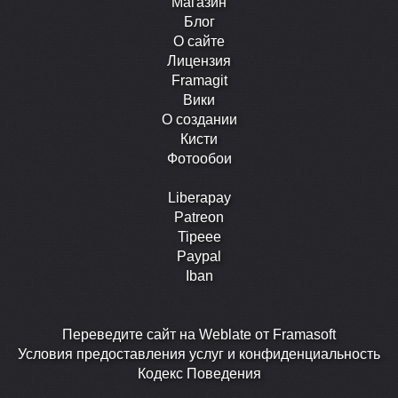
Магазин
Блог
О сайте
Лицензия
Framagit
Вики
О создании
Кисти
Фотообои
Liberapay
Patreon
Tipeee
Paypal
Iban
Перевeдите сайт на Weblate от Framasoft
Условия предоставления услуг и конфиденциальность
Кодекс Поведения