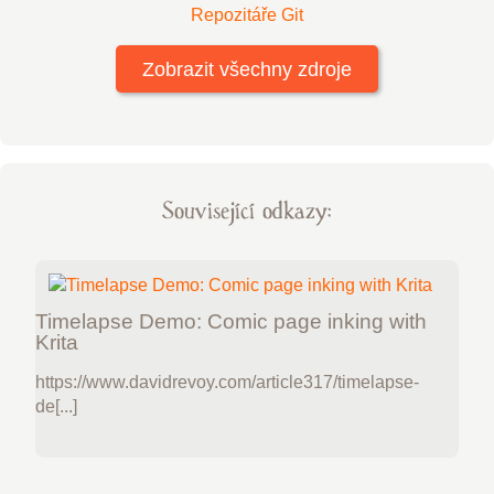
Repozitáře Git
Zobrazit všechny zdroje
Související odkazy:
Timelapse Demo: Comic page inking with
Krita
https://www.davidrevoy.com/article317/timelapse-
de[...]