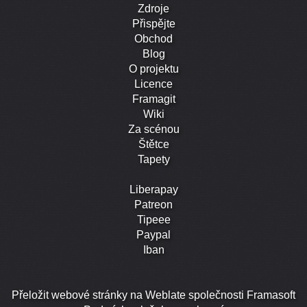
Zdroje
Přispějte
Obchod
Blog
O projektu
Licence
Framagit
Wiki
Za scénou
Štětce
Tapety
Liberapay
Patreon
Tipeee
Paypal
Iban
Přeložit webové stránky na Weblate společnosti Framasoft