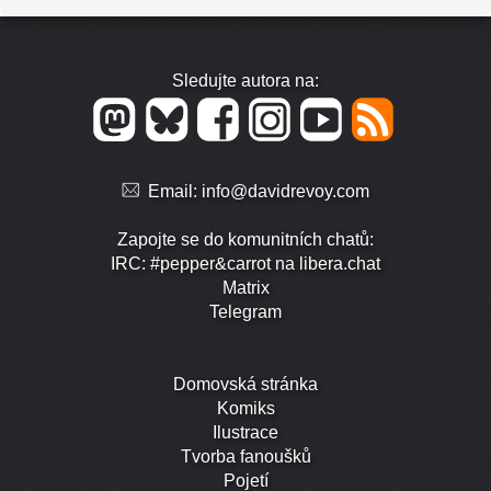
Sledujte autora na:
Email:
info@davidrevoy.com
Zapojte se do komunitních chatů:
IRC: #pepper&carrot na libera.chat
Matrix
Telegram
Domovská stránka
Komiks
Ilustrace
Tvorba fanoušků
Pojetí