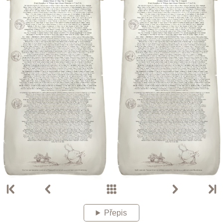
Přepis