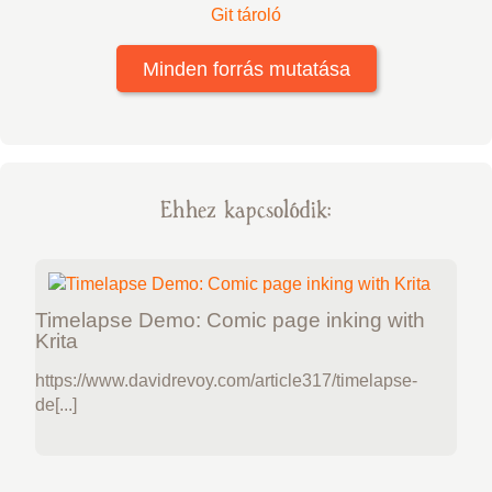
Git tároló
Minden forrás mutatása
Ehhez kapcsolódik:
Timelapse Demo: Comic page inking with
Krita
https://www.davidrevoy.com/article317/timelapse-
de[...]