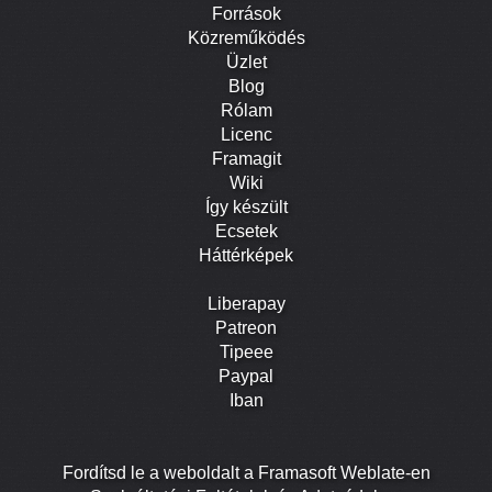
Források
Közreműködés
Üzlet
Blog
Rólam
Licenc
Framagit
Wiki
Így készült
Ecsetek
Háttérképek
Liberapay
Patreon
Tipeee
Paypal
Iban
Fordítsd le a weboldalt a Framasoft Weblate-en