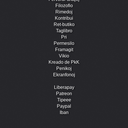
Filozofio
Rimedoj
Kontribui
Ret-butiko
Taglibro
Pri
Permesilo
Framagit
Vikio
Kreado de PkK
Penikoj
Ekranfonoj
Liberapay
Patreon
Tipeee
Paypal
Iban