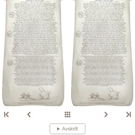
Avskrift