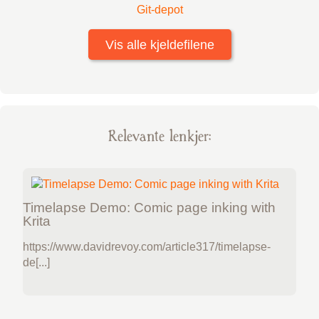
Git-depot
Vis alle kjeldefilene
Relevante lenkjer:
Timelapse Demo: Comic page inking with
Krita
https://www.davidrevoy.com/article317/timelapse-
de[...]