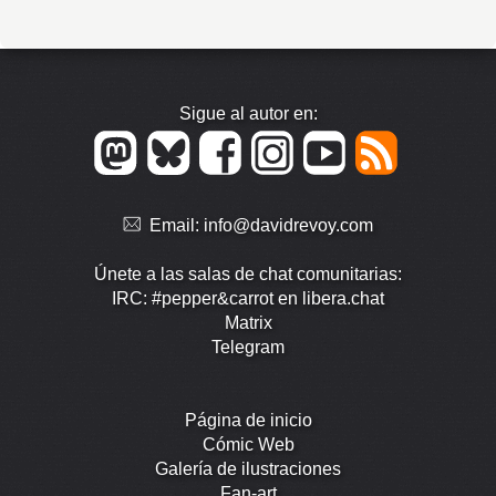
Sigue al autor en:
Email:
info@davidrevoy.com
Únete a las salas de chat comunitarias:
IRC: #pepper&carrot en libera.chat
Matrix
Telegram
Página de inicio
Cómic Web
Galería de ilustraciones
Fan-art