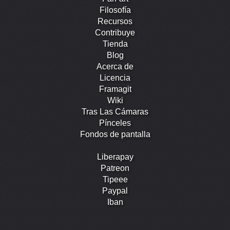
Filosofía
Recursos
Contribuye
Tienda
Blog
Acerca de
Licencia
Framagit
Wiki
Tras Las Cámaras
Pínceles
Fondos de pantalla
Liberapay
Patreon
Tipeee
Paypal
Iban