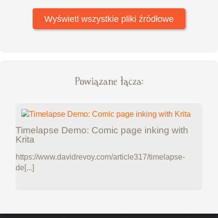
Wyświetl wszystkie pliki źródłowe
Powiązane łącza:
Timelapse Demo: Comic page inking with
Krita
https://www.davidrevoy.com/article317/timelapse-
de[...]