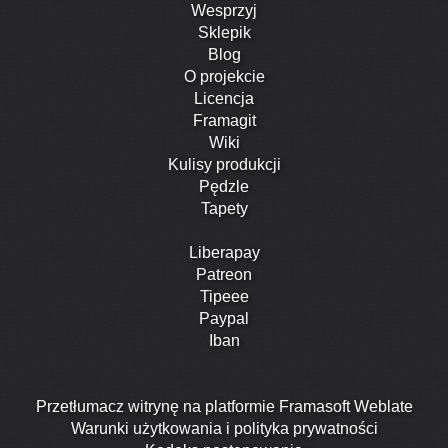
Wesprzyj
Sklepik
Blog
O projekcie
Licencja
Framagit
Wiki
Kulisy produkcji
Pędzle
Tapety
Liberapay
Patreon
Tipeee
Paypal
Iban
Przetłumacz witrynę na platformie Framasoft Weblate
Warunki użytkowania i polityka prywatności