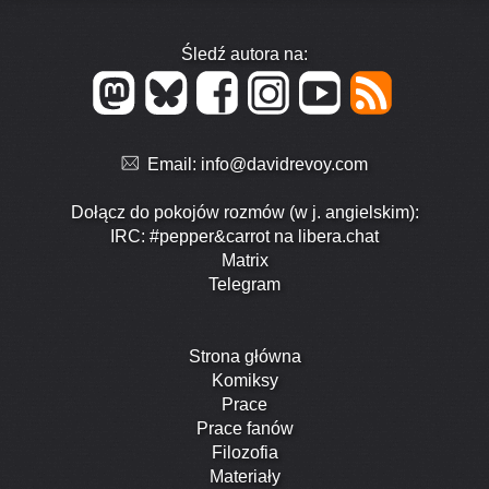
Śledź autora na:
Email:
info@davidrevoy.com
Dołącz do pokojów rozmów (w j. angielskim):
IRC: #pepper&carrot na libera.chat
Matrix
Telegram
Strona główna
Komiksy
Prace
Prace fanów
Filozofia
Materiały