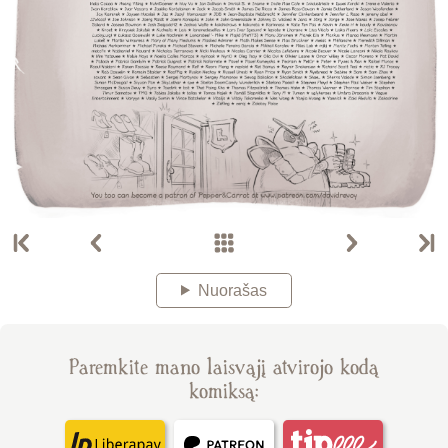
Nuorašas
Paremkite mano laisvąjį atvirojo kodą
komiksą: