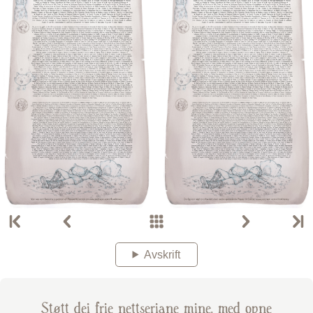
Avskrift
Støtt dei frie nettseriane mine, med opne