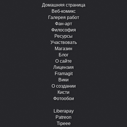
Домашняя страница
Веб-комикс
Галерея работ
Фан-арт
Философия
Ресурсы
Участвовать
Магазин
Блог
О сайте
Лицензия
Framagit
Вики
О создании
Кисти
Фотообои
Liberapay
Patreon
Tipeee